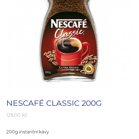
NESCAFÉ CLASSIC 200G
129,00
Kč
200g instantní kávy